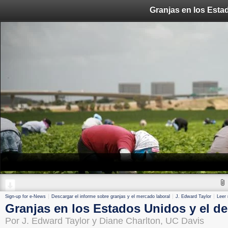
Sign-up for e-News
Descargar el informe sobre granjas y el mercado laboral
J. Edward Taylor
Leer
Granjas en los Estados Unidos y el de
Por J. Edward Taylor y Diane Charlton, UC Davis