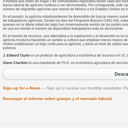
A medida que redes de hogar y de comunidades regionales lleven cada vez más a 
fuerza laboral de agrícola continúa a ver decrementos. Por consiguiente, este c
número de migrantes agrícolas que vienen de México a los Estados Unidos en l
En el pasado, la agrícola estadounidense ha dependido de buscar nuevos suminist
de trabajadores agrícolas. Desde los días del Programa Bracero (1942-64), estrat
quienes en la última mitad del siglo han inmensamente venido de las partes rural
en una era donde el número de disponibles trabajadores esta en decreciente.
En el mundo de recursos, una alternativa a la exploración y el desarrollo es la 
agrícola involucra haciendo un cambio a cultivos que emplean menos manos de 
Ambos establearían un bajo costo para la agrícola, y daría un nivel de saldos que 
pobreza.
J. Edward Taylor
es un profesor de agricultura y económica de recursos en UC 
Diane Charlton
es una estudiante de Ph.D. en económica agricultura de recurs
Desca
Sign-up for e-News
Sign up to receive our monthly newsletter, Po
Descargar el informe sobre granjas y el mercado laboral